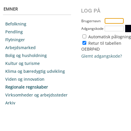
EMNER
LOG PÅ
Brugernavn
Befolkning
Adgangskode
Pendling
Automatisk pålogning
Flytninger
Retur til tabellen
Arbejdsmarked
OEBRP4D
Bolig og husholdning
Glemt adgangskode?
Kultur og turisme
Klima og bæredygtig udvikling
Viden og innovation
Regionale regnskaber
Virksomheder og arbejdssteder
Arkiv