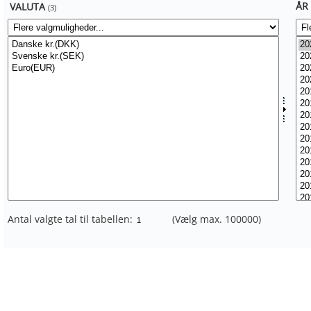
ÅR
VALUTA
(3)
Antal valgte tal til tabellen:
(Vælg max. 100000)