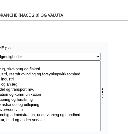
RANCHE (NACE 2.0) OG VALUTA
HE
(12)