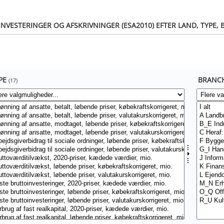
ESTERINGER OG AFSKRIVNINGER (ESA2010) EFTER LAND, TYPE, B
PE
BRANC
(17)