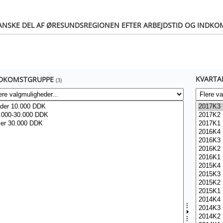
DANSKE DEL AF ØRESUNDSREGIONEN EFTER ARBEJDSTID OG INDK
KVARTA
DKOMSTGRUPPE
(3)